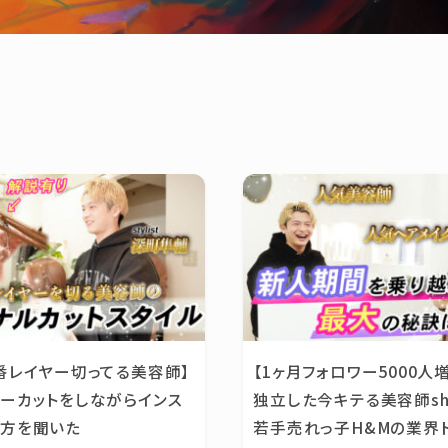
番レイヤー切ってる美容師】
【1ヶ月フォロワー5000人増
ーカットをしながらインス
独立した今キテる美容師sh
し方を聞いた
若手売れっ子H&Mの業界