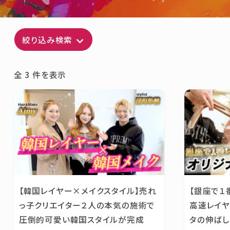
絞り込み検索
全 3 件を表示
【韓国レイヤー×メイクスタイル】売れ
【銀座で１
っ子クリエイター２人の本気の施術で
高速レイヤ
圧倒的可愛い韓国スタイルが完成
タの伸ば