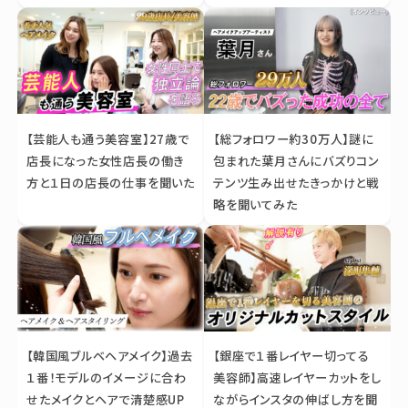
【芸能人も通う美容室】27歳で
【総フォロワー約30万人】謎に
店長になった女性店長の働き
包まれた葉月さんにバズりコン
方と１日の店長の仕事を聞いた
テンツ生み出せたきっかけと戦
略を聞いてみた
【韓国風ブルベヘアメイク】過去
【銀座で１番レイヤー切ってる
１番！モデルのイメージに合わ
美容師】高速レイヤーカットをし
せたメイクとヘアで清楚感UP
ながらインスタの伸ばし方を聞