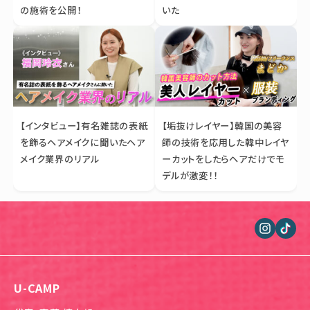
の施術を公開！
いた
【インタビュー】有名雑誌の表紙
【垢抜けレイヤー】韓国の美容
を飾るヘアメイクに聞いたヘア
師の技術を応用した韓中レイヤ
メイク業界のリアル
ーカットをしたらヘアだけでモ
デルが激変！！
U-CAMP