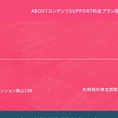
ABOUT
コンテンツ
SUPPORT
料金プラン
利用規約
特定商取
ンション鉢山108